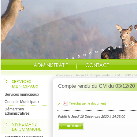
Vous êtes ici :
Accueil
>
Compte rendu du CM du 03/12/2
Compte rendu du CM du 03/12/20
Services municipaux
Conseils Municipaux
Télécharger le document
Démarches
administratives
Publié le Jeudi 10 Décembre 2020 à 14:28:00