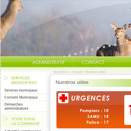
Vous êtes ici :
Accueil
>
Numéros utiles
Numéros utiles
Services municipaux
Conseils Municipaux
Démarches
administratives