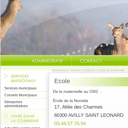
Vous êtes ici :
Accueil
>
Enfance
>
Ecole de la Nonette
Ecole
Services municipaux
De la maternelle au CM2 :
Conseils Municipaux
École de la Nonette
Démarches
administratives
17, Allée des Charmes
60300 AVILLY SAINT LEONARD
03.44.57.70.54