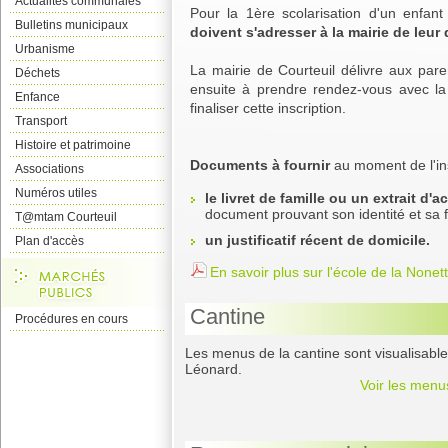
Actualités communales
Pour la 1ère scolarisation d'un enfan
Bulletins municipaux
doivent s'adresser à la mairie de leur
Urbanisme
La mairie de Courteuil délivre aux parent
Déchets
ensuite à prendre rendez-vous avec la 
Enfance
finaliser cette inscription.
Transport
Histoire et patrimoine
Documents à fournir
au moment de l'ins
Associations
Numéros utiles
le livret de famille ou un extrait d'
document prouvant son identité et sa fi
T@mtam Courteuil
un justificatif récent de domicile.
Plan d'accès
En savoir plus sur l'école de la Nonet
Cantine
Procédures en cours
Les menus de la cantine sont visualisable 
Léonard.
Voir les menu