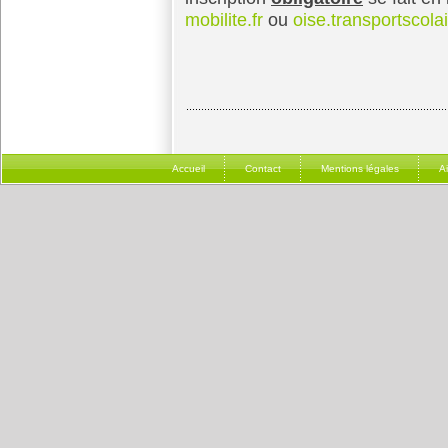
mobilite.fr
ou
oise.transportscola
Accueil
Contact
Mentions légales
A