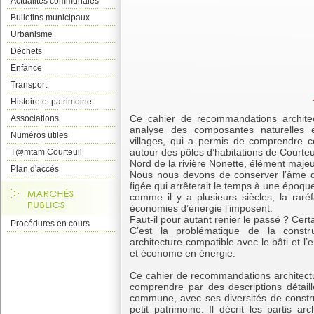
Actualités communales
Bulletins municipaux
Urbanisme
Déchets
Enfance
Transport
Histoire et patrimoine
Ce cahier de recommandations architec
Associations
analyse des composantes naturelles et
Numéros utiles
villages, qui a permis de comprendre 
autour des pôles d’habitations de Courteui
T@mtam Courteuil
Nord de la rivière Nonette, élément maj
Plan d'accès
Nous nous devons de conserver l’âme d
figée qui arrêterait le temps à une époque
comme il y a plusieurs siècles, la raré
économies d’énergie l’imposent.
Faut-il pour autant renier le passé ? Cer
Procédures en cours
C’est la problématique de la constr
architecture compatible avec le bâti et 
et économe en énergie.
Ce cahier de recommandations architectur
comprendre par des descriptions détail
commune, avec ses diversités de constr
petit patrimoine. Il décrit les partis ar