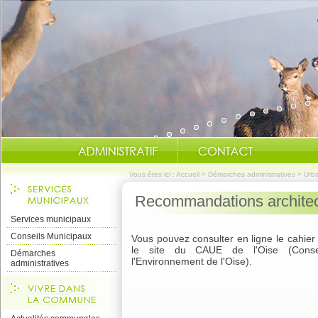
Vous êtes ici :
Accueil
>
Démarches administratives
>
Urb
Recommandations architec
Services municipaux
Conseils Municipaux
Vous pouvez consulter en ligne le cahie
le site du CAUE de l'Oise (Consei
Démarches
l'Environnement de l'Oise).
administratives