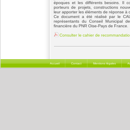
époques et les différents besoins. Il c
porteurs de projets, constructions nouve
leur apporter les éléments de réponse à c
Ce document a été réalisé par le CAU
représentants du Conseil Municipal de
financière du PNR Oise-Pays de France.
Consulter le cahier de recommandati
Accueil
Contact
Mentions légales
A