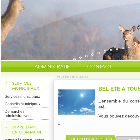
Vous êtes ici :
Accueil
BEL ETE A TOUS
Services municipaux
L’ensemble du conse
Conseils Municipaux
été.
Démarches
Vous pouvez découvri
administratives
...
TOUTES LES ACTUALITÉS