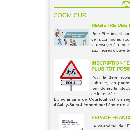
ZOOM SUR :
REGISTRE DES
Pour être inscrit su
de la commune, vous
le renvoyer à la mair
aux heures d'ouvertu
INSCRIPTION "
PLUS TÔT POSS
Pour la 1ère scola
publique,
les paren
leur domicile,
idéale
de la rentrée.
La commune de Courteuil est en re
d'Avilly-Saint-Léonard sur l'école de l
ESPACE FRANC
Le calendrier de l’