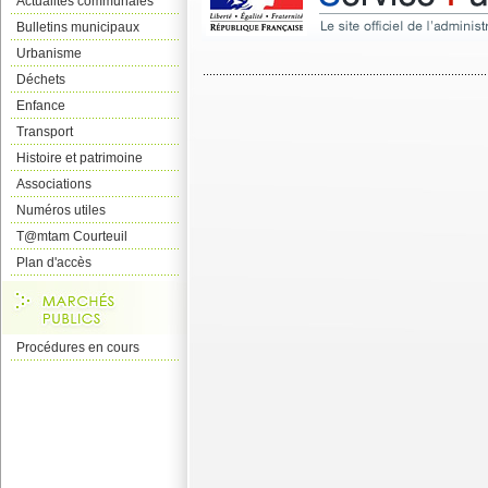
Actualités communales
Bulletins municipaux
Urbanisme
Déchets
Enfance
Transport
Histoire et patrimoine
Associations
Numéros utiles
T@mtam Courteuil
Plan d'accès
Procédures en cours