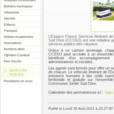
Actualités communales
Bulletins municipaux
Urbanisme
Déchets
Enfance
Transport
L’Espace France Services Itinérant
Histoire et patrimoine
Sud Oise (CCSSO) est une initiative g
Associations
services publics des citoyens.
Numéros utiles
Grâce à ce camion aménagé, chaq
CCSSO peut accéder à un ensemble de
T@mtam Courteuil
bénéficier d’un accompagnement
Plan d'accès
administratives et sociales.
Les agents sont formés pour offrir un s
de chacun. Le véhicule itinérant de l’E
présence humaine à des outils numér
territoriale et gratuite sur l’ensem
Procédures en cours
Communes Senlis Sud Oise.
Calendrier des permanences ici :
https
Publié le Lundi 30 Août 2021 à 20:27:00