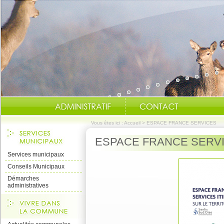
Vous êtes ici :
Accueil
>
ESPACE FRANCE SERVICES
ESPACE FRANCE SERV
Services municipaux
Conseils Municipaux
Démarches
administratives