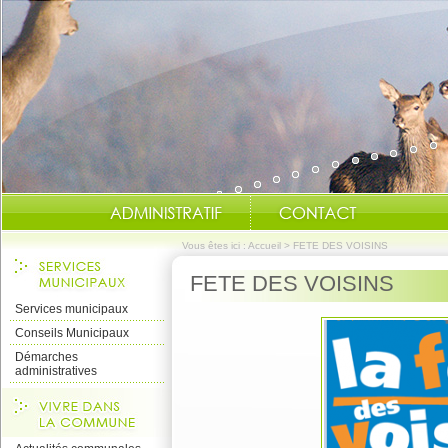
Vous êtes ici :
Accueil
>
FETE DES VOISINS
FETE DES VOISINS
Services municipaux
Conseils Municipaux
Démarches
administratives