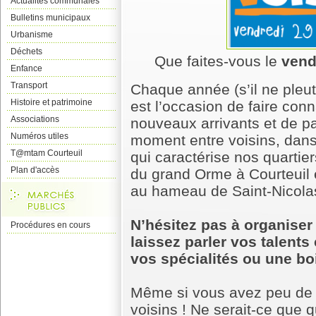
Actualités communales
Bulletins municipaux
Urbanisme
Déchets
Que faites-vous le
vendr
Enfance
Transport
Chaque année (s’il ne pleut 
Histoire et patrimoine
est l’occasion de faire con
Associations
nouveaux arrivants et de pa
Numéros utiles
moment entre voisins, dan
T@mtam Courteuil
qui caractérise nos quartie
Plan d'accès
du grand Orme à Courteuil 
au hameau de Saint-Nicolas
N’hésitez pas à organiser c
Procédures en cours
laissez parler vos talents
vos spécialités ou une bo
Même si vous avez peu de 
voisins ! Ne serait-ce que q