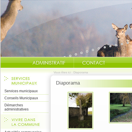
Vous êtes ici : Diaporama
Diaporama
Services municipaux
Conseils Municipaux
Démarches
administratives