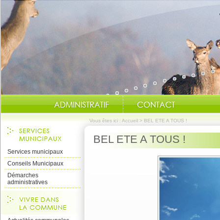
Vous êtes ici :
Accueil
>
BEL ETE A TOUS !
BEL ETE A TOUS !
Services municipaux
Conseils Municipaux
Démarches
administratives